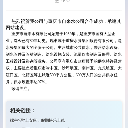
数：
637
热烈祝贺我公司与重庆市自来水公司合作成功，承建其
网站建设。
重庆市自来水有限公司始建于1932年，是重庆市国有大型企
业，迄今已有80年历史。现隶属于重庆水务集团股份有限公司，是
水务集团最大的全资子公司。主营城市公共供水，兼营给水设备、
制水管件及管材制造、给水设施安装、流量仪表制造及修理、给水
工程设计及咨询等业务。公司享有重庆市政府授予的供水特许经营
权，主要担负着重庆市渝中区、沙坪坝区、南岸区、九龙坡区、大
渡口区、北碚区等主城近500平方公里，600万人口的公共供水任
务，供水履盖率达97%。
敬请关注。
相关链接：
端午“码”上安康，假期快乐上线